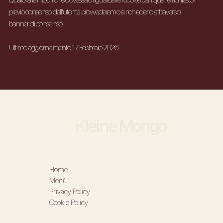
previo consenso dell’utente, provvederemo a richiederlo attraverso il
banner di consenso.
Ultimo aggiornamento 17 Febbraio 2026
Kleine Mongo
Home
Menù
Privacy Policy
Cookie Policy